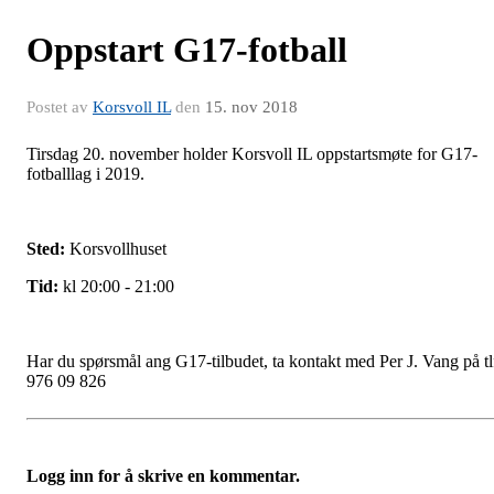
Oppstart G17-fotball
Postet av
Korsvoll IL
den
15. nov 2018
Tirsdag 20. november holder Korsvoll IL oppstartsmøte for G17-
fotballlag i 2019.
Sted:
Korsvollhuset
Tid:
kl 20:00 - 21:00
Har du spørsmål ang G17-tilbudet, ta kontakt med Per J. Vang på tl
976 09 826
Logg inn for å skrive en kommentar.