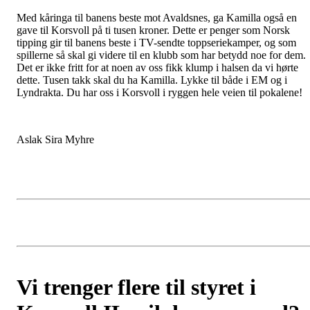
Med kåringa til banens beste mot Avaldsnes, ga Kamilla også en
gave til Korsvoll på ti tusen kroner. Dette er penger som Norsk
tipping gir til banens beste i TV-sendte toppseriekamper, og som
spillerne så skal gi videre til en klubb som har betydd noe for dem.
Det er ikke fritt for at noen av oss fikk klump i halsen da vi hørte
dette. Tusen takk skal du ha Kamilla. Lykke til både i EM og i
Lyndrakta. Du har oss i Korsvoll i ryggen hele veien til pokalene!
Aslak Sira Myhre
Vi trenger flere til styret i