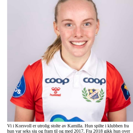
Vi i Korsvoll er utrolig stolte av Kamilla. Hun spilte i klubben fra
hun var seks sju og fram til og med 2017. Fra 2018 gikk hun over