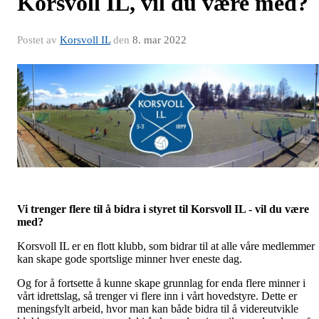
Korsvoll IL, vil du være med?
Postet av
Korsvoll IL
den
8. mar 2022
Vi trenger flere til å bidra i styret til Korsvoll IL - vil du være
med?
Korsvoll IL er en flott klubb, som bidrar til at alle våre medlemmer
kan skape gode sportslige minner hver eneste dag.
Og for å fortsette å kunne skape grunnlag for enda flere minner i
vårt idrettslag, så trenger vi flere inn i vårt hovedstyre. Dette er
meningsfylt arbeid, hvor man kan både bidra til å videreutvikle