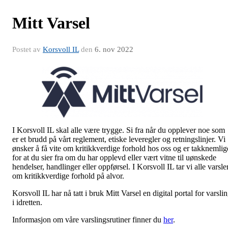
Mitt Varsel
Postet av
Korsvoll IL
den
6. nov 2022
I Korsvoll IL skal alle være trygge. Si fra når du opplever noe som
er et brudd på vårt reglement, etiske leveregler og retningslinjer. Vi
ønsker å få vite om kritikkverdige forhold hos oss og er takknemlig
for at du sier fra om du har opplevd eller vært vitne til uønskede
hendelser, handlinger eller oppførsel. I Korsvoll IL tar vi alle varsle
om kritikkverdige forhold på alvor.
Korsvoll IL har nå tatt i bruk Mitt Varsel en digital portal for varsli
i idretten.
Informasjon om våre varslingsrutiner finner du
her
.