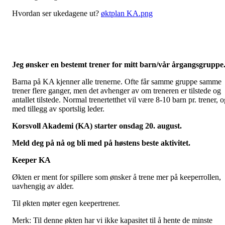
Hvordan ser ukedagene ut?
øktplan KA.png
Jeg ønsker en bestemt trener for mitt barn/vår årgangsgruppe
Barna på KA kjenner alle trenerne. Ofte får samme gruppe samme
trener flere ganger, men det avhenger av om treneren er tilstede og
antallet tilstede. Normal trenertetthet vil være 8-10 barn pr. trener, 
med tillegg av sportslig leder.
Korsvoll Akademi (KA) starter onsdag 20. august.
Meld deg på nå og bli med på høstens beste aktivitet.
Keeper KA
Økten er ment for spillere som ønsker å trene mer på keeperrollen,
uavhengig av alder.
Til økten møter egen keepertrener.
Merk: Til denne økten har vi ikke kapasitet til å hente de minste