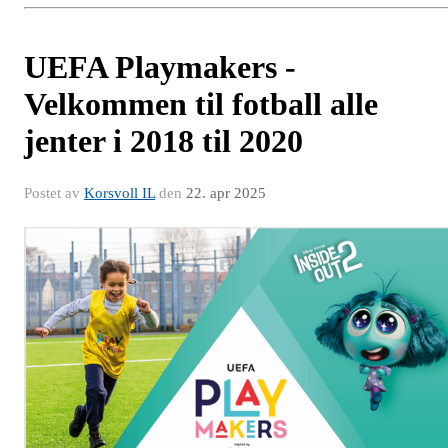
UEFA Playmakers -
Velkommen til fotball alle
jenter i 2018 til 2020
Postet av
Korsvoll IL
den
22. apr 2025