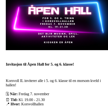
Invitasjon til Åpen Hall for 5. og 6. klasse!
Korsvoll IL inviterer alle i 5. og 6. klasse til en morsom kveld i
hallen!
🗓
Når:
Fredag 7. november
⏰
Tid:
Kl. 19.00 - 21.30
📍
Hvor:
Korsvollhallen