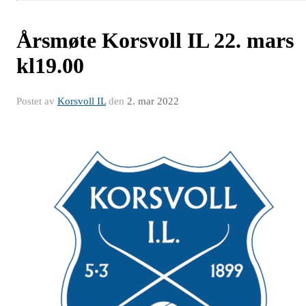
Årsmøte Korsvoll IL 22. mars
kl19.00
Postet av
Korsvoll IL
den
2. mar 2022