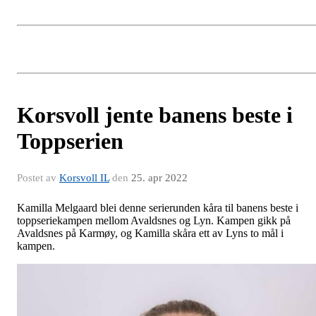
Korsvoll jente banens beste i
Toppserien
Postet av
Korsvoll IL
den
25. apr 2022
Kamilla Melgaard blei denne serierunden kåra til banens beste i
toppseriekampen mellom Avaldsnes og Lyn. Kampen gikk på
Avaldsnes på Karmøy, og Kamilla skåra ett av Lyns to mål i
kampen.