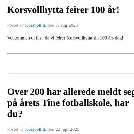
Korsvollhytta feirer 100 år!
Postet av
Korsvoll IL
den
7. aug 2025
Velkommen til fest, da vi feirer Korsvollhytta sin 100 års dag!
Over 200 har allerede meldt se
på årets Tine fotballskole, har
du?
Postet av
Korsvoll IL
den
23. apr 2025