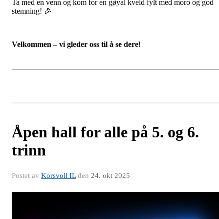
Ta med en venn og kom for en gøyal kveld fylt med moro og god
stemning! 🎉
Velkommen – vi gleder oss til å se dere!
Åpen hall for alle på 5. og 6.
trinn
Postet av
Korsvoll IL
den
24. okt 2025