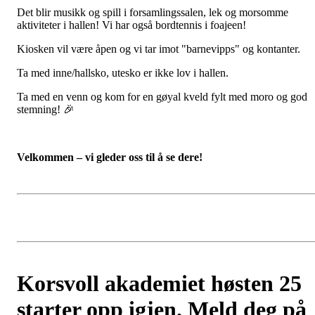
Det blir musikk og spill i forsamlingssalen, lek og morsomme
aktiviteter i hallen! Vi har også bordtennis i foajeen!
Kiosken vil være åpen og vi tar imot "barnevipps" og kontanter.
Ta med inne/hallsko, utesko er ikke lov i hallen.
Ta med en venn og kom for en gøyal kveld fylt med moro og god
stemning! 🎉
Velkommen – vi gleder oss til å se dere!
Korsvoll akademiet høsten 25
starter opp igjen. Meld deg på