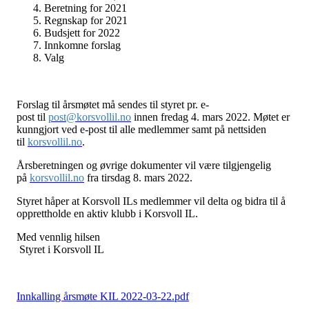
Beretning for 2021
Regnskap for 2021
Budsjett for 2022
Innkomne forslag
Valg
Forslag til årsmøtet må sendes til styret pr. e-
post
til
post@korsvollil.no
innen fredag 4. mars 2022. Møtet er
kunngjort ved e-post til
alle medlemmer samt på nettsiden
til
korsvollil.no
.
Årsberetningen og øvrige dokumenter vil være tilgjengelig
på
korsvollil.no
fra tirsdag 8. mars 2022.
Styret håper at Korsvoll ILs medlemmer vil delta og bidra til å
opprettholde en aktiv klubb i Korsvoll IL.
Med vennlig hilsen
Styret i Korsvoll IL
Innkalling årsmøte KIL 2022-03-22.pdf