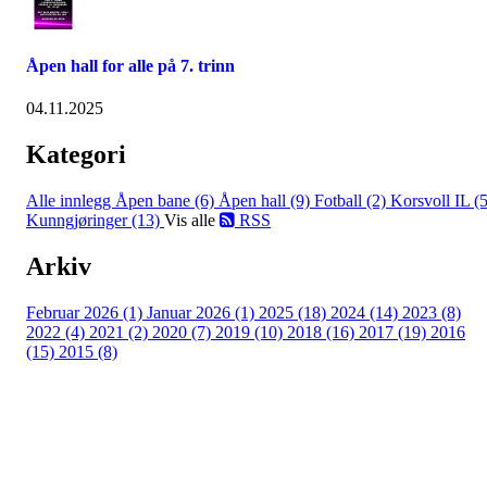
Åpen hall for alle på 7. trinn
04.11.2025
Kategori
Alle innlegg
Åpen bane (6)
Åpen hall (9)
Fotball (2)
Korsvoll IL (5
Kunngjøringer (13)
Vis alle
RSS
Arkiv
Februar 2026 (1)
Januar 2026 (1)
2025 (18)
2024 (14)
2023 (8)
2022 (4)
2021 (2)
2020 (7)
2019 (10)
2018 (16)
2017 (19)
2016
(15)
2015 (8)