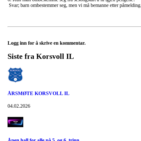
Svar; barn ombestemmer seg, men vi må bemanne etter påmelding
Logg inn for å skrive en kommentar.
Siste fra Korsvoll IL
ÅRSMØTE KORSVOLL IL
04.02.2026
Åpen hall for alle på 5. og 6. trinn