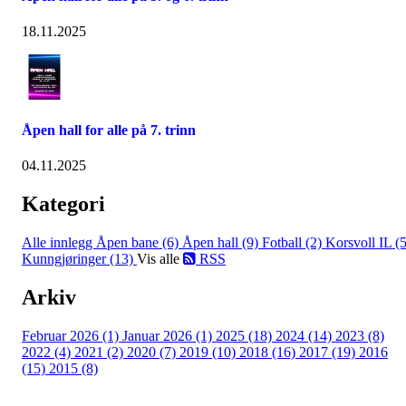
18.11.2025
Åpen hall for alle på 7. trinn
04.11.2025
Kategori
Alle innlegg
Åpen bane (6)
Åpen hall (9)
Fotball (2)
Korsvoll IL (5
Kunngjøringer (13)
Vis alle
RSS
Arkiv
Februar 2026 (1)
Januar 2026 (1)
2025 (18)
2024 (14)
2023 (8)
2022 (4)
2021 (2)
2020 (7)
2019 (10)
2018 (16)
2017 (19)
2016
(15)
2015 (8)