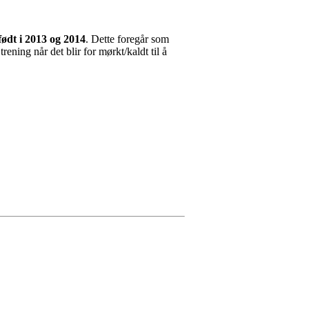
født i 2013 og 2014
. Dette foregår som
rening når det blir for mørkt/kaldt til å