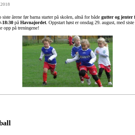
 2018
to siste årene før barna starter på skolen, altså for både
gutter og jenter 
0-18:30
på
Havnajordet
. Oppstart høst er onsdag 29. august, med siste t
møte opp på treningene!
ball