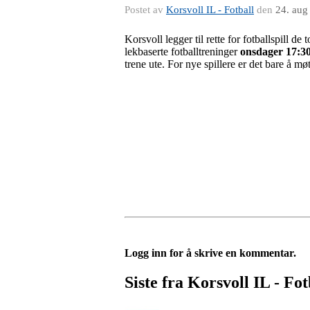
Postet av
Korsvoll IL - Fotball
den
24. aug
Korsvoll legger til rette for fotballspill de 
lekbaserte fotballtreninger
onsdager 17:3
trene ute. For nye spillere er det bare å 
Logg inn for å skrive en kommentar.
Siste fra Korsvoll IL - Fot