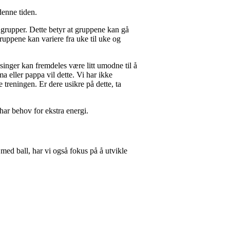
denne tiden.
grupper. Dette betyr at gruppene kan gå
Gruppene kan variere fra uke til uke og
singer kan fremdeles være litt umodne til å
ma eller pappa vil dette. Vi har ikke
 treningen. Er dere usikre på dette, ta
har behov for ekstra energi.
 med ball, har vi også fokus på å utvikle