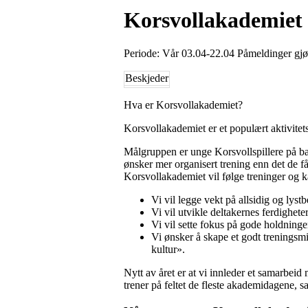
Korsvollakademiet
Periode: Vår 03.04-22.04 Påmeldinger gjø
Beskjeder
Hva er Korsvollakademiet?
Korsvollakademiet er et populært aktivitetsti
Målgruppen er unge Korsvollspillere på ba
ønsker mer organisert trening enn det de få
Korsvollakademiet vil følge treninger og k
Vi vil legge vekt på allsidig og lystbe
Vi vil utvikle deltakernes ferdighete
Vi vil sette fokus på gode holdninge
Vi ønsker å skape et godt trenings
kultur».
Nytt av året er at vi innleder et samarbei
trener på feltet de fleste akademidagene,