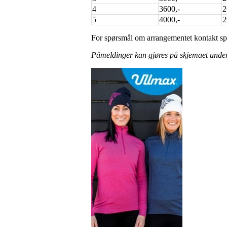
4
3600,-
2
5
4000,-
2
For spørsmål om arrangementet kontakt spo
Påmeldinger kan gjøres på skjemaet under 