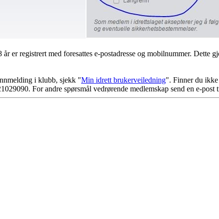
 år er registrert med foresattes e-postadresse og mobilnummer. Dette 
innmelding i klubb, sjekk "
Min idrett brukerveiledning
". Finner du ikke
/ 21029090. For andre spørsmål vedrørende medlemskap send en e-post t