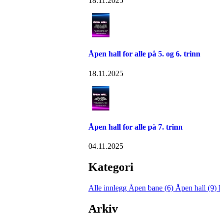
18.11.2025
Åpen hall for alle på 5. og 6. trinn
18.11.2025
Åpen hall for alle på 7. trinn
04.11.2025
Kategori
Alle innlegg
Åpen bane (6)
Åpen hall (9)
Arkiv