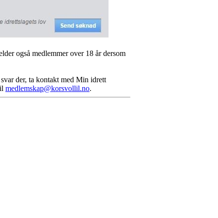
gjelder også medlemmer over 18 år dersom
 svar der, ta kontakt med Min idrett
il
medlemskap@korsvollil.no
.