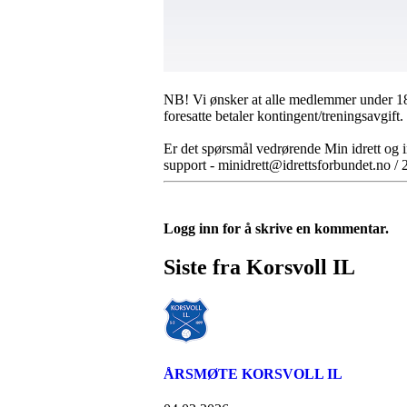
NB! Vi ønsker at alle medlemmer under 18
foresatte betaler kontingent/treningsavgift.
Er det spørsmål vedrørende Min idrett og 
support - minidrett@idrettsforbundet.no 
Logg inn for å skrive en kommentar.
Siste fra Korsvoll IL
ÅRSMØTE KORSVOLL IL