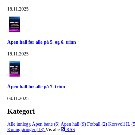
18.11.2025
Åpen hall for alle på 5. og 6. trinn
18.11.2025
Åpen hall for alle på 7. trinn
04.11.2025
Kategori
Alle innlegg
Åpen bane (6)
Åpen hall (9)
Fotball (2)
Korsvoll IL (5
Kunngjøringer (13)
Vis alle
RSS