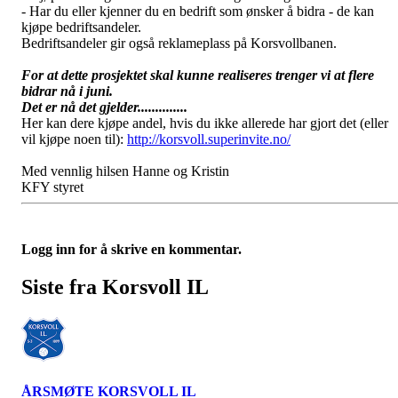
- Har du eller kjenner du en bedrift som ønsker å bidra - de kan
kjøpe bedriftsandeler.
Bedriftsandeler gir også reklameplass på Korsvollbanen.
For at dette prosjektet skal kunne realiseres trenger vi at flere
bidrar nå i juni.
Det er nå det gjelder..............
Her kan dere kjøpe andel, hvis du ikke allerede har gjort det (eller
vil kjøpe noen til):
http://korsvoll.superinvite.no/
Med vennlig hilsen Hanne og Kristin
KFY styret
Logg inn for å skrive en kommentar.
Siste fra Korsvoll IL
ÅRSMØTE KORSVOLL IL