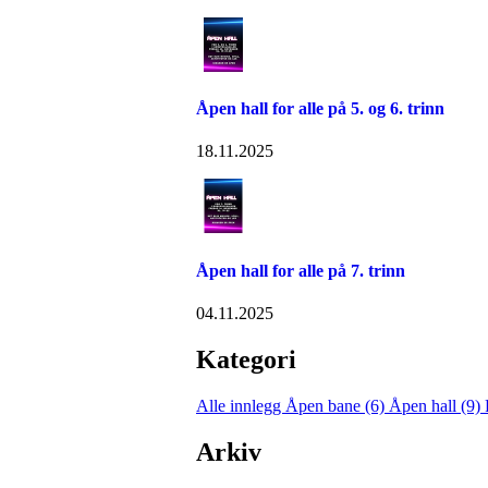
Åpen hall for alle på 5. og 6. trinn
18.11.2025
Åpen hall for alle på 7. trinn
04.11.2025
Kategori
Alle innlegg
Åpen bane (6)
Åpen hall (9)
Arkiv