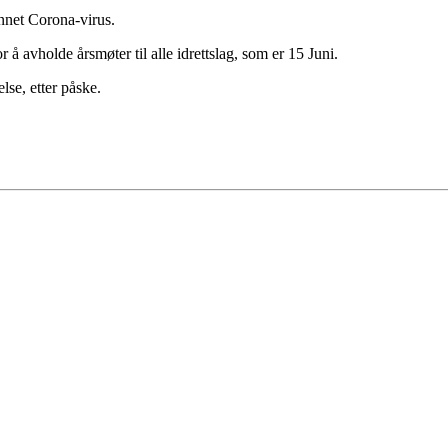
unnet Corona-virus.
r å avholde årsmøter til alle idrettslag, som er 15 Juni.
lse, etter påske.