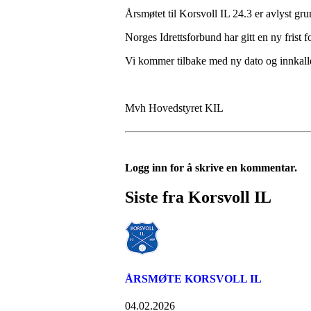
Årsmøtet til Korsvoll IL 24.3 er avlyst gr
Norges Idrettsforbund har gitt en ny frist fo
Vi kommer tilbake med ny dato og innkalle
Mvh Hovedstyret KIL
Logg inn for å skrive en kommentar.
Siste fra Korsvoll IL
ÅRSMØTE KORSVOLL IL
04.02.2026