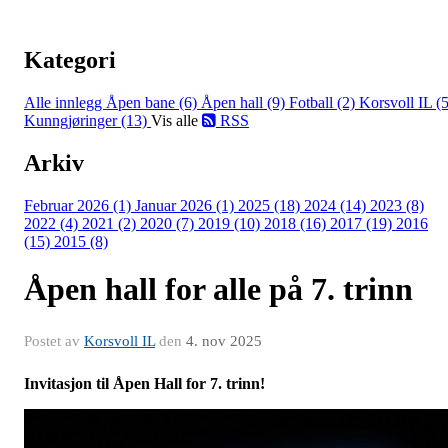
Kategori
Alle innlegg
Åpen bane (6)
Åpen hall (9)
Fotball (2)
Korsvoll IL (5
Kunngjøringer (13)
Vis alle
RSS
Arkiv
Februar 2026 (1)
Januar 2026 (1)
2025 (18)
2024 (14)
2023 (8)
2022 (4)
2021 (2)
2020 (7)
2019 (10)
2018 (16)
2017 (19)
2016
(15)
2015 (8)
Åpen hall for alle på 7. trinn
Postet av
Korsvoll IL
den
4. nov 2025
Invitasjon til Åpen Hall for 7. trinn!