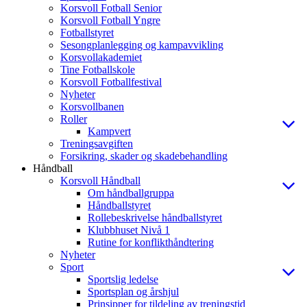
Korsvoll Fotball Senior
Korsvoll Fotball Yngre
Fotballstyret
Sesongplanlegging og kampavvikling
Korsvollakademiet
Tine Fotballskole
Korsvoll Fotballfestival
Nyheter
Korsvollbanen
Roller
Kampvert
Treningsavgiften
Forsikring, skader og skadebehandling
Håndball
Korsvoll Håndball
Om håndballgruppa
Håndballstyret
Rollebeskrivelse håndballstyret
Klubbhuset Nivå 1
Rutine for konflikthåndtering
Nyheter
Sport
Sportslig ledelse
Sportsplan og årshjul
Prinsipper for tildeling av treningstid