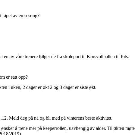
i løpet av en sesong?
en av våre trenere følger de fra skoleport til Korsvollhallen til fots.
som er satt opp?
ten i uken, 2 dager er økt 2 og 3 dager er siste økt.
2. Meld deg på nå og bli med på vinterens beste aktivitet.
ønsker å trene mer på keeperrollen, uavhengig av alder. Til økten møte
(2018/2019).