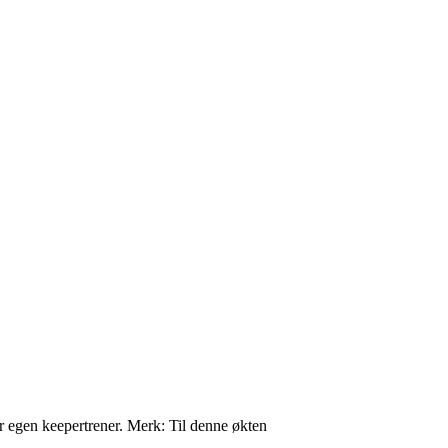
r egen keepertrener. Merk: Til denne økten