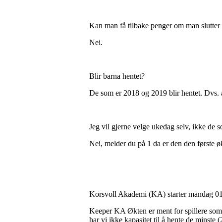
Kan man få tilbake penger om man slutter 
Nei.
Blir barna hentet?
De som er 2018 og 2019 blir hentet. Dvs. at 
Jeg vil gjerne velge ukedag selv, ikke de 
Nei, melder du på 1 da er den den første øk
Korsvoll Akademi (KA) starter mandag 01.1
Keeper KA Økten er ment for spillere som 
har vi ikke kapasitet til å hente de minste 