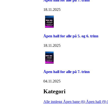
Åpen hall for alle på 7. trinn
18.11.2025
Åpen hall for alle på 5. og 6. trinn
18.11.2025
Åpen hall for alle på 7. trinn
04.11.2025
Kategori
Alle innlegg
Åpen bane (6)
Åpen hall (9)