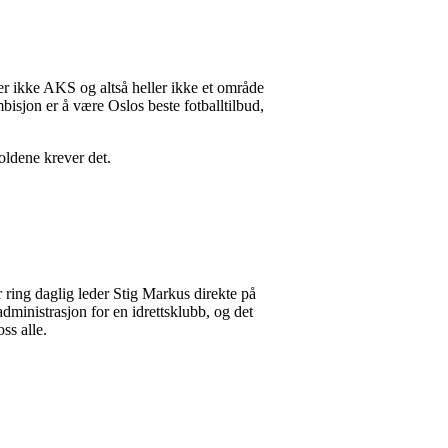
er ikke AKS og altså heller ikke et område
bisjon er å være Oslos beste fotballtilbud,
oldene krever det.
r ring daglig leder Stig Markus direkte på
dministrasjon for en idrettsklubb, og det
ss alle.