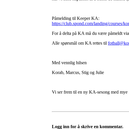
Påmelding til Keeper KA:
https://club.spond.com/landing/cours
For å delta på KA må du være påmeldt vi
Alle spørsmål om KA rettes til
fotball@kor
Med vennlig hilsen
Korab, Marcus, Stig og Julie
Vi ser frem til en ny KA-sesong med mye fot
Logg inn for å skrive en kommentar.