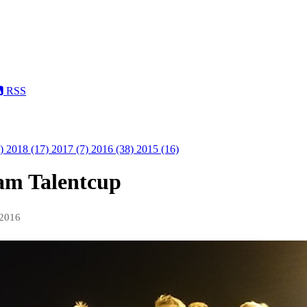
RSS
1)
2018 (17)
2017 (7)
2016 (38)
2015 (16)
m Talentcup
 2016