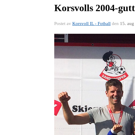
Korsvolls 2004-gut
Postet av
Korsvoll IL - Fotball
den
15. aug