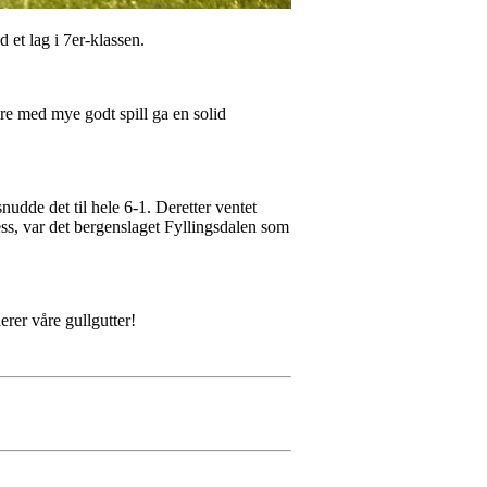
et lag i 7er-klassen.
re med mye godt spill ga en solid
nudde det til hele 6-1. Deretter ventet
ess, var det bergenslaget Fyllingsdalen som
erer våre gullgutter!