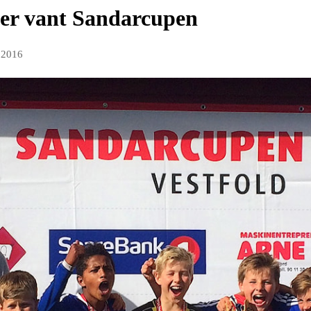
ter vant Sandarcupen
 2016