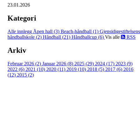
23.01.2026
Kategori
Alle innlegg
Åpen hall (3)
Beach-håndball (1)
Gjensidigestiftelsens
håndballskole (2)
Håndball (21)
Håndballcup (6)
Vis alle
RSS
Arkiv
Februar 2026 (2)
Januar 2026 (8)
2025 (29)
2024 (17)
2023 (9)
2022 (6)
2021 (10)
2020 (11)
2019 (10)
2018 (5)
2017 (6)
2016
(12)
2015 (2)