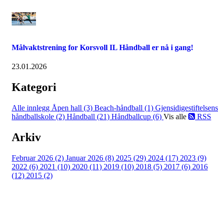
Målvaktstrening for Korsvoll IL Håndball er nå i gang!
23.01.2026
Kategori
Alle innlegg
Åpen hall (3)
Beach-håndball (1)
Gjensidigestiftelsens
håndballskole (2)
Håndball (21)
Håndballcup (6)
Vis alle
RSS
Arkiv
Februar 2026 (2)
Januar 2026 (8)
2025 (29)
2024 (17)
2023 (9)
2022 (6)
2021 (10)
2020 (11)
2019 (10)
2018 (5)
2017 (6)
2016
(12)
2015 (2)