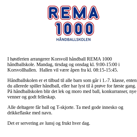
I høstferien arrangerer Korsvoll håndball REMA 1000
håndballskole. Mandag, tirsdag og onsdag kl. 9:00-15:00 i
Korsvollhallen. Hallen vil være åpen fra kl. 08:15-15:45.
Håndballskolen er et tilbud til alle barn som går i 1.-7. klasse, enten
du allerede spiller håndball, eller har lyst til å prøve for første gang.
På håndballskolen blir det lek og moro med ball, konkurranser, nye
venner og godt felleskap.
Alle deltagere får ball og T-skjorte. Ta med gode innesko og
drikkeflaske med navn.
Det er servering av lunsj og frukt hver dag.