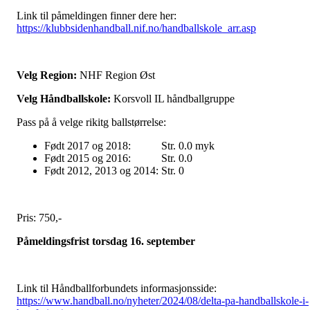
Link til påmeldingen finner dere her:
https://klubbsidenhandball.nif.no/handballskole_arr.asp
Velg Region:
NHF Region Øst
Velg Håndballskole:
Korsvoll IL håndballgruppe
Pass på å velge rikitg ballstørrelse:
Født 2017 og 2018: Str. 0.0 myk
Født 2015 og 2016: Str. 0.0
Født 2012, 2013 og 2014: Str. 0
Pris: 750,-
Påmeldingsfrist torsdag 16. september
Link til Håndballforbundets informasjonsside:
https://www.handball.no/nyheter/2024/08/delta-pa-handballskole-i-