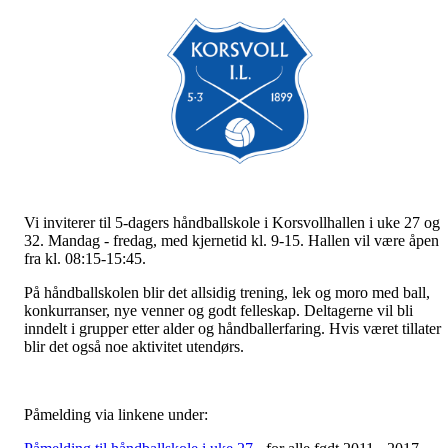
Vi inviterer til 5-dagers håndballskole i Korsvollhallen i uke 27 og
32. Mandag - fredag, med kjernetid kl. 9-15. Hallen vil være åpen
fra kl. 08:15-15:45.
På håndballskolen blir det allsidig trening, lek og moro med ball,
konkurranser, nye venner og godt felleskap. Deltagerne vil bli
inndelt i grupper etter alder og håndballerfaring. Hvis været tillater
blir det også noe aktivitet utendørs.
Påmelding via linkene under: