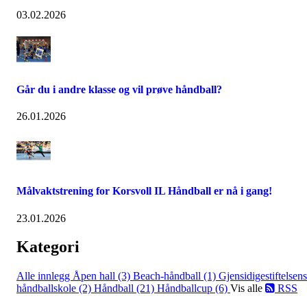
03.02.2026
Går du i andre klasse og vil prøve håndball?
26.01.2026
Målvaktstrening for Korsvoll IL Håndball er nå i gang!
23.01.2026
Kategori
Alle innlegg
Åpen hall (3)
Beach-håndball (1)
Gjensidigestiftelsens
håndballskole (2)
Håndball (21)
Håndballcup (6)
Vis alle
RSS