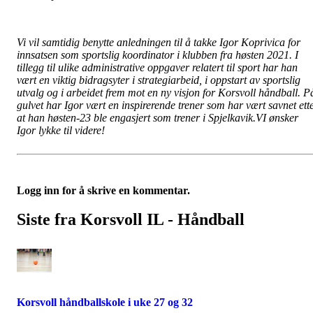
Vi vil samtidig benytte anledningen til å takke Igor Koprivica for
innsatsen som sportslig koordinator i klubben fra høsten 2021. I
tillegg til ulike administrative oppgaver relatert til sport har han
vært en viktig bidragsyter i strategiarbeid, i oppstart av sportslig
utvalg og i arbeidet frem mot en ny visjon for Korsvoll håndball. P
gulvet har Igor vært en inspirerende trener som har vært savnet ett
at han høsten-23 ble engasjert som trener i Spjelkavik.VI ønsker
Igor lykke til videre!
Logg inn for å skrive en kommentar.
Siste fra Korsvoll IL - Håndball
Korsvoll håndballskole i uke 27 og 32