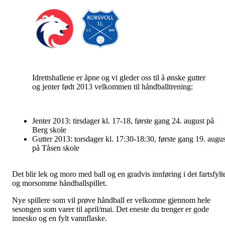
Idrettshallene er åpne og vi gleder oss til å ønske gutter
og jenter født 2013 velkommen til håndballtrening:
Jenter 2013: tirsdager kl. 17-18, første gang 24. august på
Berg skole
Gutter 2013: torsdager kl. 17:30-18:30, første gang 19. augus
på Tåsen skole
Det blir lek og moro med ball og en gradvis innføring i det fartsfylt
og morsomme håndballspillet.
Nye spillere som vil prøve håndball er velkomne gjennom hele
sesongen som varer til april/mai. Det eneste du trenger er gode
innesko og en fylt vannflaske.