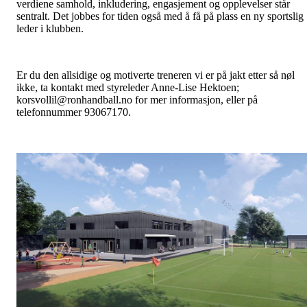
verdiene samhold, inkludering, engasjement og opplevelser står
sentralt. Det jobbes for tiden også med å få på plass en ny sportslig
leder i klubben.
Er du den allsidige og motiverte treneren vi er på jakt etter så nøl
ikke, ta kontakt med styreleder Anne-Lise Hektoen;
korsvollil@ronhandball.no for mer informasjon, eller på
telefonnummer 93067170.