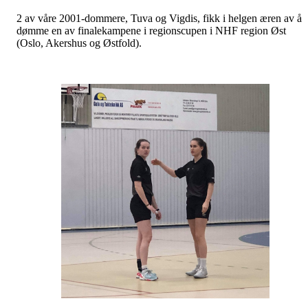
2 av våre 2001-dommere, Tuva og Vigdis, fikk i helgen æren av å
dømme en av finalekampene i regionscupen i NHF region Øst
(Oslo, Akershus og Østfold).