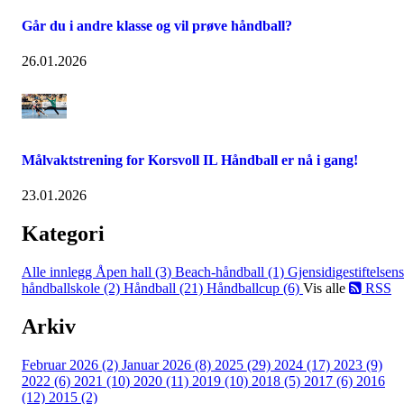
Går du i andre klasse og vil prøve håndball?
26.01.2026
Målvaktstrening for Korsvoll IL Håndball er nå i gang!
23.01.2026
Kategori
Alle innlegg
Åpen hall (3)
Beach-håndball (1)
Gjensidigestiftelsens
håndballskole (2)
Håndball (21)
Håndballcup (6)
Vis alle
RSS
Arkiv
Februar 2026 (2)
Januar 2026 (8)
2025 (29)
2024 (17)
2023 (9)
2022 (6)
2021 (10)
2020 (11)
2019 (10)
2018 (5)
2017 (6)
2016
(12)
2015 (2)