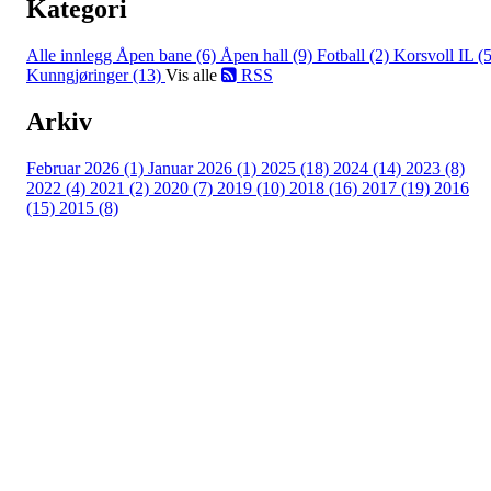
Kategori
Alle innlegg
Åpen bane (6)
Åpen hall (9)
Fotball (2)
Korsvoll IL (5
Kunngjøringer (13)
Vis alle
RSS
Arkiv
Februar 2026 (1)
Januar 2026 (1)
2025 (18)
2024 (14)
2023 (8)
2022 (4)
2021 (2)
2020 (7)
2019 (10)
2018 (16)
2017 (19)
2016
(15)
2015 (8)