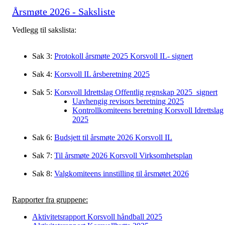
Årsmøte 2026 - Saksliste
Vedlegg til sakslista:
Sak 3:
Protokoll årsmøte 2025 Korsvoll IL- signert
Sak 4:
Korsvoll IL årsberetning 2025
Sak 5:
Korsvoll Idrettslag Offentlig regnskap 2025_signert
Uavhengig revisors beretning 2025
Kontrollkomiteens beretning Korsvoll Idrettslag
2025
Sak 6:
Budsjett til årsmøte 2026 Korsvoll IL
Sak 7:
Til årsmøte 2026 Korsvoll Virksomhetsplan
Sak 8:
Valgkomiteens innstilling til årsmøtet 2026
Rapporter fra gruppene:
Aktivitetsrapport Korsvoll håndball 2025