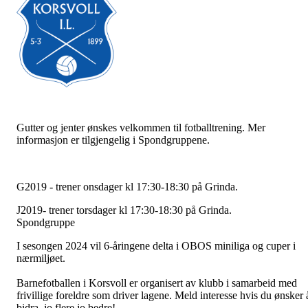
Gutter og jenter ønskes velkommen til fotballtrening. Mer
informasjon er tilgjengelig i Spondgruppene.
G2019 - trener onsdager kl 17:30-18:30 på Grinda.
J2019- trener torsdager kl 17:30-18:30 på Grinda.
Spondgruppe
I sesongen 2024 vil 6-åringene delta i OBOS miniliga og cuper i
nærmiljøet.
Barnefotballen i Korsvoll er organisert av klubb i samarbeid med
frivillige foreldre som driver lagene. Meld interesse hvis du ønsker 
bidra, jo flere jo bedre!