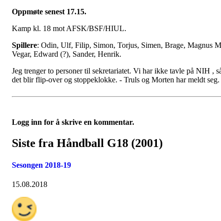
Oppmøte senest 17.15.
Kamp kl. 18 mot AFSK/BSF/HIUL.
Spillere
: Odin, Ulf, Filip, Simon, Torjus, Simen, Brage, Magnus M
Vegar, Edward (?), Sander, Henrik.
Jeg trenger to personer til sekretariatet. Vi har ikke tavle på NIH , s
det blir flip-over og stoppeklokke. - Truls og Morten har meldt seg.
Logg inn for å skrive en kommentar.
Siste fra Håndball G18 (2001)
Sesongen 2018-19
15.08.2018