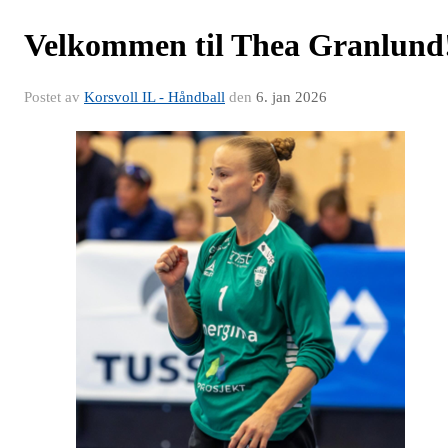
Velkommen til Thea Granlund
Postet av
Korsvoll IL - Håndball
den
6. jan 2026