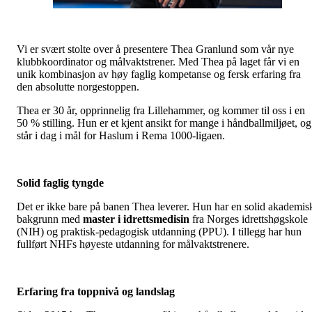
Vi er svært stolte over å presentere Thea Granlund som vår nye
klubbkoordinator og målvaktstrener. Med Thea på laget får vi en
unik kombinasjon av høy faglig kompetanse og fersk erfaring fra
den absolutte norgestoppen.
Thea er 30 år, opprinnelig fra Lillehammer, og kommer til oss i en
50 % stilling. Hun er et kjent ansikt for mange i håndballmiljøet, og
står i dag i mål for Haslum i Rema 1000-ligaen.
Solid faglig tyngde
Det er ikke bare på banen Thea leverer. Hun har en solid akademis
bakgrunn med
master i idrettsmedisin
fra Norges idrettshøgskole
(NIH) og praktisk-pedagogisk utdanning (PPU). I tillegg har hun
fullført NHFs høyeste utdanning for målvaktstrenere.
Erfaring fra toppnivå og landslag