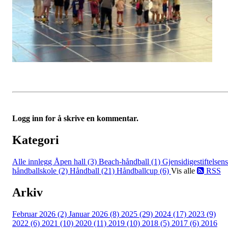
Logg inn for å skrive en kommentar.
Kategori
Alle innlegg
Åpen hall (3)
Beach-håndball (1)
Gjensidigestiftelsens
håndballskole (2)
Håndball (21)
Håndballcup (6)
Vis alle
RSS
Arkiv
Februar 2026 (2)
Januar 2026 (8)
2025 (29)
2024 (17)
2023 (9)
2022 (6)
2021 (10)
2020 (11)
2019 (10)
2018 (5)
2017 (6)
2016