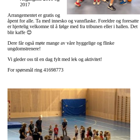
2017
Arrangementet er gratis og
åpent for alle. Ta med innesko og vannflaske. Foreldre og foresatte
er hjertelig velkomne til å følge med fra tribunen eller i hallen. Det
blir kaffe 😊
Dere får også møte mange av våre hyggelige og flinke
ungdomstrenere!
Vi gleder oss til en dag fylt med lek og aktivitet!
For spørsmål ring 41698773