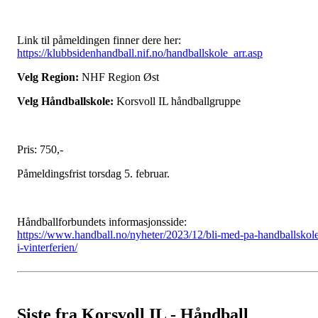
Link til påmeldingen finner dere her:
https://klubbsidenhandball.nif.no/handballskole_arr.asp
Velg Region:
NHF Region Øst
Velg Håndballskole:
Korsvoll IL håndballgruppe
Pris: 750,-
Påmeldingsfrist torsdag 5. februar.
Håndballforbundets informasjonsside:
https://www.handball.no/nyheter/2023/12/bli-med-pa-handballskol
i-vinterferien/
Siste fra Korsvoll IL - Håndball