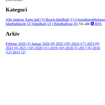
Kategori
Alle innlegg
Åpen hall (3)
Beach-håndball (1)
Gjensidigestiftelsens
håndballskole (2)
Håndball (21)
Håndballcup (6)
Vis alle
RSS
Arkiv
Februar 2026 (2)
Januar 2026 (8)
2025 (29)
2024 (17)
2023 (9)
2022 (6)
2021 (10)
2020 (11)
2019 (10)
2018 (5)
2017 (6)
2016
(12)
2015 (2)