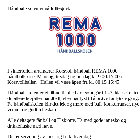
Håndballskolen er nå fulltegnet.
I vinterferien arrangerer Korsvoll håndball REMA 1000
håndballskole. Mandag, tirsdag og onsdag kl. 9:00-15:00 i
Korsvollhallen. Hallen vil være åpen fra kl. 08:15-15:45.
Håndballskolen er et tilbud til alle barn som går i 1.-7. klasse, enten
du allerede spiller håndball, eller har lyst til å prøve for første gang.
På håndballskolen blir det lek og moro med ball, konkurranser, nye
venner og godt felleskap.
Alle deltagere får ball og T-skjorte. Ta med gode innesko og
drikkeflaske med navn.
Det er servering av lunsj og frukt hver dag.