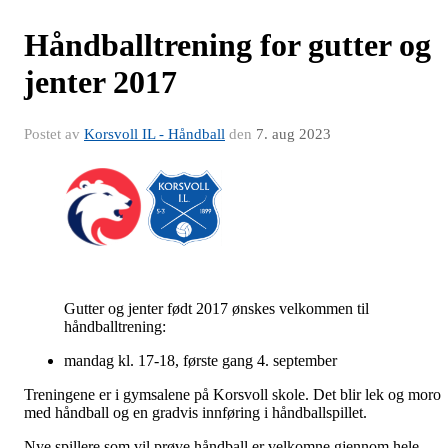
Håndballtrening for gutter og
jenter 2017
Postet av
Korsvoll IL - Håndball
den
7. aug 2023
Gutter og jenter født 2017 ønskes velkommen til
håndballtrening:
mandag kl. 17-18, første gang 4. september
Treningene er i gymsalene på Korsvoll skole. Det blir lek og moro
med håndball og en gradvis innføring i håndballspillet.
Nye spillere som vil prøve håndball er velkomne gjennom hele