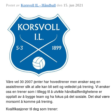
Postet av
Korsvoll IL - Håndball
den
15. jun 2021
Våre vel 30 2007-jenter har hovedtrener men ønsker seg en
assisttrener slik at alle kan bli sett og veiledet på trening. Vi ønsker
oss en trener som i tillegg til å utvikle håndballferdighetene er
opptatt av å bygge team og ha fokus på det sosiale. Det skal være
morsomt å komme på trening.
Kvalifikasjoner til deg som trener: