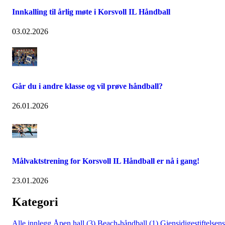
Innkalling til årlig møte i Korsvoll IL Håndball
03.02.2026
Går du i andre klasse og vil prøve håndball?
26.01.2026
Målvaktstrening for Korsvoll IL Håndball er nå i gang!
23.01.2026
Kategori
Alle innlegg
Åpen hall (3)
Beach-håndball (1)
Gjensidigestiftelsens