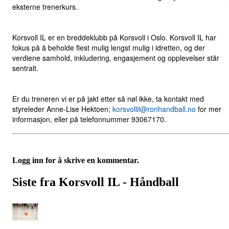
eksterne trenerkurs.
Korsvoll IL er en breddeklubb på Korsvoll i Oslo. Korsvoll IL har
fokus på å beholde flest mulig lengst mulig i idretten, og der
verdiene samhold, inkludering, engasjement og opplevelser står
sentralt.
Er du treneren vi er på jakt etter så nøl ikke, ta kontakt med
styreleder Anne-Lise Hektoen;
korsvollil@ronhandball.no
for mer
informasjon, eller på telefonnummer 93067170.
Logg inn for å skrive en kommentar.
Siste fra Korsvoll IL - Håndball