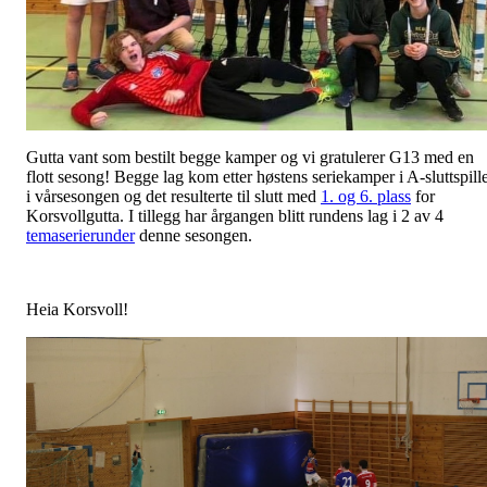
Gutta vant som bestilt begge kamper og vi gratulerer G13 med en
flott sesong! Begge lag kom etter høstens seriekamper i A-sluttspille
i vårsesongen og det resulterte til slutt med
1. og 6. plass
for
Korsvollgutta. I tillegg har årgangen blitt rundens lag i 2 av 4
temaserierunder
denne sesongen.
Heia Korsvoll!