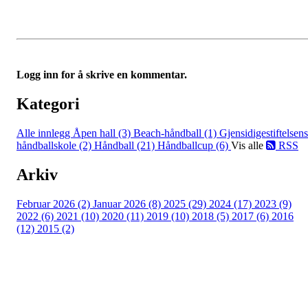
Logg inn for å skrive en kommentar.
Kategori
Alle innlegg
Åpen hall (3)
Beach-håndball (1)
Gjensidigestiftelsens
håndballskole (2)
Håndball (21)
Håndballcup (6)
Vis alle
RSS
Arkiv
Februar 2026 (2)
Januar 2026 (8)
2025 (29)
2024 (17)
2023 (9)
2022 (6)
2021 (10)
2020 (11)
2019 (10)
2018 (5)
2017 (6)
2016
(12)
2015 (2)