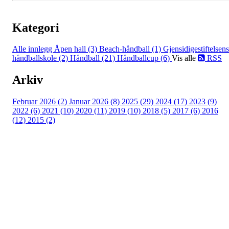
Kategori
Alle innlegg
Åpen hall (3)
Beach-håndball (1)
Gjensidigestiftelsens
håndballskole (2)
Håndball (21)
Håndballcup (6)
Vis alle
RSS
Arkiv
Februar 2026 (2)
Januar 2026 (8)
2025 (29)
2024 (17)
2023 (9)
2022 (6)
2021 (10)
2020 (11)
2019 (10)
2018 (5)
2017 (6)
2016
(12)
2015 (2)