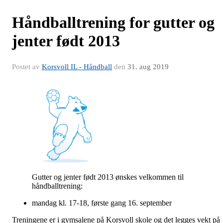
Håndballtrening for gutter og
jenter født 2013
Postet av
Korsvoll IL - Håndball
den
31. aug 2019
Gutter og jenter født 2013 ønskes velkommen til
håndballtrening:
mandag kl. 17-18, første gang 16. september
Treningene er i gymsalene på Korsvoll skole og det legges vekt på