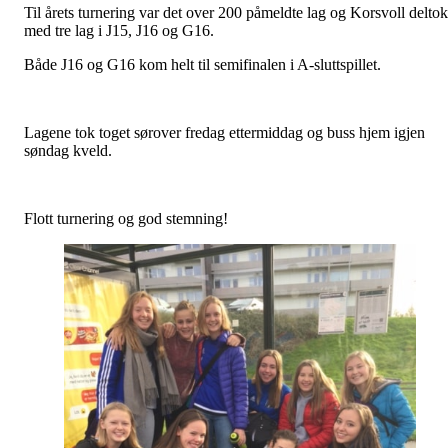
Til årets turnering var det over 200 påmeldte lag og Korsvoll deltok
med tre lag i J15, J16 og G16.
Både J16 og G16 kom helt til semifinalen i A-sluttspillet.
Lagene tok toget sørover fredag ettermiddag og buss hjem igjen
søndag kveld.
Flott turnering og god stemning!