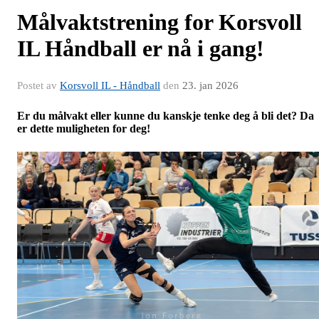
Målvaktstrening for Korsvoll
IL Håndball er nå i gang!
Postet av
Korsvoll IL - Håndball
den
23. jan 2026
Er du målvakt eller kunne du kanskje tenke deg å bli det? Da
er dette muligheten for deg!