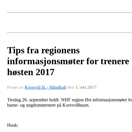
Tips fra regionens
informasjonsmøter for trenere
høsten 2017
Postet av
Korsvoll IL - Håndball
den
1. okt 2017
Tirsdag 26. september holdt NHF region Øst informasjonsmøter fo
barne- og ungdomstrenere på Korsvollhuset.
Husk: