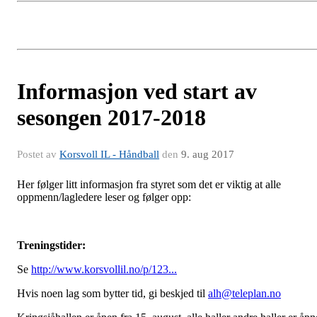
Informasjon ved start av
sesongen 2017-2018
Postet av
Korsvoll IL - Håndball
den
9. aug 2017
Her følger litt informasjon fra styret som det er viktig at alle
oppmenn/lagledere leser og følger opp:
Treningstider:
Se
http://www.korsvollil.no/p/123...
Hvis noen lag som bytter tid, gi beskjed til
alh@teleplan.no