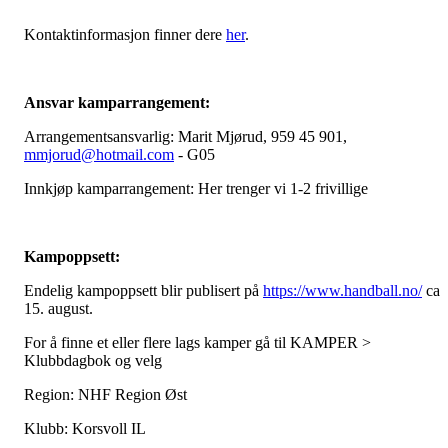
Kontaktinformasjon finner dere
her
.
Ansvar kamparrangement:
Arrangementsansvarlig: Marit Mjørud, 959 45 901,
mmjorud@hotmail.com
- G05
Innkjøp kamparrangement: Her trenger vi 1-2 frivillige
Kampoppsett:
Endelig kampoppsett blir publisert på
https://www.handball.no/
ca
15. august.
For å finne et eller flere lags kamper gå til KAMPER >
Klubbdagbok og velg
Region: NHF Region Øst
Klubb: Korsvoll IL