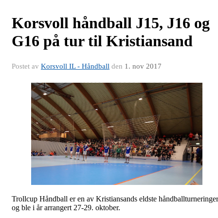
Korsvoll håndball J15, J16 og
G16 på tur til Kristiansand
Postet av
Korsvoll IL - Håndball
den
1. nov 2017
Trollcup Håndball er en av Kristiansands eldste håndballturneringe
og ble i år arrangert 27-29. oktober.