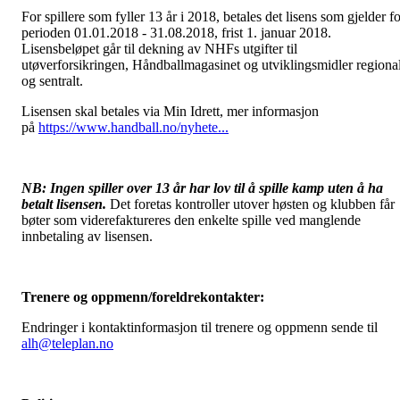
For spillere som fyller 13 år i 2018, betales det lisens som gjelder f
perioden 01.01.2018 - 31.08.2018, frist 1. januar 2018.
Lisensbeløpet går til dekning av NHFs utgifter til
utøverforsikringen, Håndballmagasinet og utviklingsmidler regional
og sentralt.
Lisensen skal betales via Min Idrett, mer informasjon
på
https://www.handball.no/nyhete...
NB: Ingen spiller over 13 år har lov til å spille kamp uten å ha
betalt lisensen.
Det foretas kontroller utover høsten og klubben får
bøter som viderefaktureres den enkelte spille ved manglende
innbetaling av lisensen.
Trenere og oppmenn/foreldrekontakter:
Endringer i kontaktinformasjon til trenere og oppmenn sende til
alh@teleplan.no