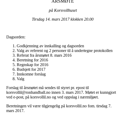
ÅRSMØTE
på Korsvollhuset
Tirsdag 14. mars 2017 klokken 20.00
Dagsorden:
Godkjenning av innkalling og dagsorden
Valg av referent og 2 personer til å undertegne protokollen
Referat fra årsmøtet 8. mars 2016
Beretning for 2016
Regnskap for 2016
Budsjett for 2017
Innkomne forslag
Valg
Forslag til årsmøtet må sendes til styret pr. epost til
korsvollil@ronhandball.no innen 3. mars 2017. Møtet er kunngjort
ved e-post, på korsvollil.no og ved oppslag i nærmiljøet.
Beretningen vil være tilgjengelig på korsvollil.no fom. tirsdag 7.
mars 2017.