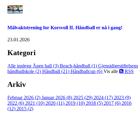
Målvaktstrening for Korsvoll IL Håndball er nå i gang!
23.01.2026
Kategori
Alle innlegg
Åpen hall (3)
Beach-håndball (1)
Gjensidigestiftelsens
håndballskole (2)
Håndball (21)
Håndballcup (6)
Vis alle
RSS
Arkiv
Februar 2026 (2)
Januar 2026 (8)
2025 (29)
2024 (17)
2023 (9)
2022 (6)
2021 (10)
2020 (11)
2019 (10)
2018 (5)
2017 (6)
2016
(12)
2015 (2)