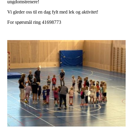
ungdomstrenere!
Vi gleder oss til en dag fylt med lek og aktivitet!
For spørsmål ring 41698773