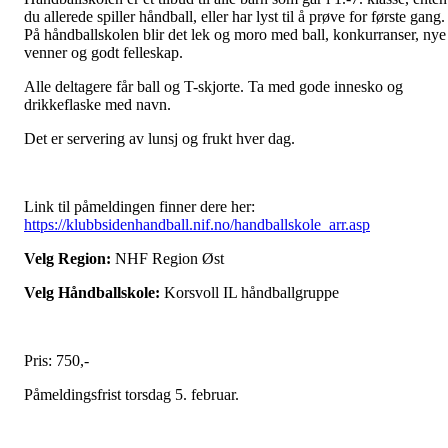
du allerede spiller håndball, eller har lyst til å prøve for første gang.
På håndballskolen blir det lek og moro med ball, konkurranser, nye
venner og godt felleskap.
Alle deltagere får ball og T-skjorte. Ta med gode innesko og
drikkeflaske med navn.
Det er servering av lunsj og frukt hver dag.
Link til påmeldingen finner dere her:
https://klubbsidenhandball.nif.no/handballskole_arr.asp
Velg Region:
NHF Region Øst
Velg Håndballskole:
Korsvoll IL håndballgruppe
Pris: 750,-
Påmeldingsfrist torsdag 5. februar.