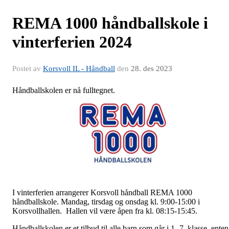
REMA 1000 håndballskole i
vinterferien 2024
Postet av
Korsvoll IL - Håndball
den
28. des 2023
Håndballskolen er nå fulltegnet.
I vinterferien arrangerer Korsvoll håndball REMA 1000
håndballskole. Mandag, tirsdag og onsdag kl. 9:00-15:00 i
Korsvollhallen. Hallen vil være åpen fra kl. 08:15-15:45.
Håndballskolen er et tilbud til alle barn som går i 1.-7. klasse, enten