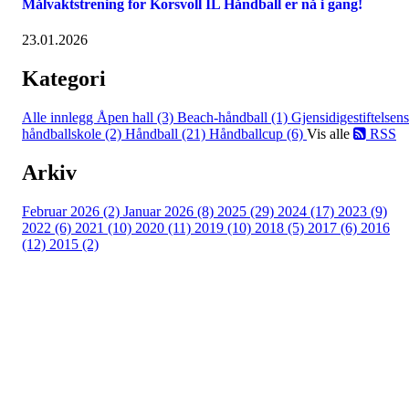
Målvaktstrening for Korsvoll IL Håndball er nå i gang!
23.01.2026
Kategori
Alle innlegg
Åpen hall (3)
Beach-håndball (1)
Gjensidigestiftelsens
håndballskole (2)
Håndball (21)
Håndballcup (6)
Vis alle
RSS
Arkiv
Februar 2026 (2)
Januar 2026 (8)
2025 (29)
2024 (17)
2023 (9)
2022 (6)
2021 (10)
2020 (11)
2019 (10)
2018 (5)
2017 (6)
2016
(12)
2015 (2)