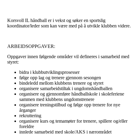
Korsvoll IL håndball er i vekst og søker en sportslig
koordinator/leder som kan være med på å utvikle klubben videre.
ARBEIDSOPPGAVER:
Oppgaver innen følgende områder vil defineres i samarbeid med
styret:
bidra i klubbutviklingsprosesser
følge opp lag og trenere gjennom sesongen
bindeledd mellom klubbens trenere og styret
organisere samarbeidstiltak i ungdomshåndballen
organisere og gjennomføre håndballskole i skoleferiene
sammen med klubbens ungdomstrenere
organisere treningstilbud og følge opp trenere for nye
årganger
rekruttering
organisere kurs og temamøter for trenere, spillere og/eller
foreldre
innlede samarbeid med skole/AKS i nærområdet