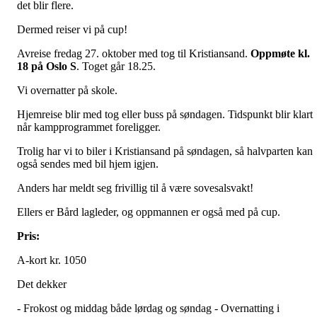
det blir flere.
Dermed reiser vi på cup!
Avreise fredag 27. oktober med tog til Kristiansand.
Oppmøte kl.
18 på Oslo S
. Toget går 18.25.
Vi overnatter på skole.
Hjemreise blir med tog eller buss på søndagen. Tidspunkt blir klart
når kampprogrammet foreligger.
Trolig har vi to biler i Kristiansand på søndagen, så halvparten kan
også sendes med bil hjem igjen.
Anders har meldt seg frivillig til å være sovesalsvakt!
Ellers er Bård lagleder, og oppmannen er også med på cup.
Pris:
A-kort kr. 1050
Det dekker
- Frokost og middag både lørdag og søndag - Overnatting i