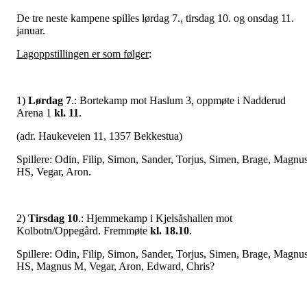
De tre neste kampene spilles lørdag 7., tirsdag 10. og onsdag 11.
januar.
Lagoppstillingen er som følger
:
1)
Lørdag 7
.: Bortekamp mot Haslum 3, oppmøte i Nadderud
Arena 1
kl. 11
.
(adr. Haukeveien 11, 1357 Bekkestua)
Spillere: Odin, Filip, Simon, Sander, Torjus, Simen, Brage, Magnu
HS, Vegar, Aron.
2)
Tirsdag 10
.: Hjemmekamp i Kjelsåshallen mot
Kolbotn/Oppegård. Fremmøte
kl. 18.10
.
Spillere: Odin, Filip, Simon, Sander, Torjus, Simen, Brage, Magnu
HS, Magnus M, Vegar, Aron, Edward, Chris?