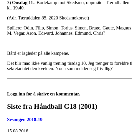
3)
Onsdag 11
.: Bortekamp mot Skedsmo, oppmøte i Tærudhallen
kl.
19.40
.
(Adr. Tæruddalen 85, 2020 Skedsmokorset)
Spillere: Odin, Filip, Simon, Torjus, Simen, Brage, Gaute, Magnus
M, Vegar, Aron, Edward, Johannes, Edmund, Chris?
Bård er lagleder på alle kampene.
Det blir mao ikke vanlig trening tirsdag 10. Jeg trenger to foreldre ti
sekretariatet den kvelden. Noen som melder seg frivillig?
Logg inn for å skrive en kommentar.
Siste fra Håndball G18 (2001)
Sesongen 2018-19
15.08.2018