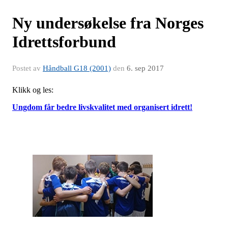
Ny undersøkelse fra Norges
Idrettsforbund
Postet av
Håndball G18 (2001)
den
6. sep 2017
Klikk og les:
Ungdom får bedre livskvalitet med organisert idrett!