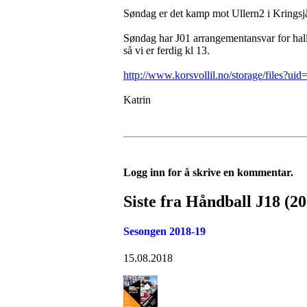
Søndag er det kamp mot Ullern2 i Krings
Søndag har J01 arrangementansvar for hall
så vi er ferdig kl 13.
http://www.korsvollil.no/storage/files?uid
Katrin
Logg inn for å skrive en kommentar.
Siste fra Håndball J18 (2
Sesongen 2018-19
15.08.2018