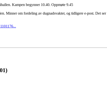
jåhallen. Kampen begynner 10.40. Oppmøte 9.45
en. Minner om fordeling av dugnadsvakter, og tidligere e-post. Det ser
=1101176...
001)