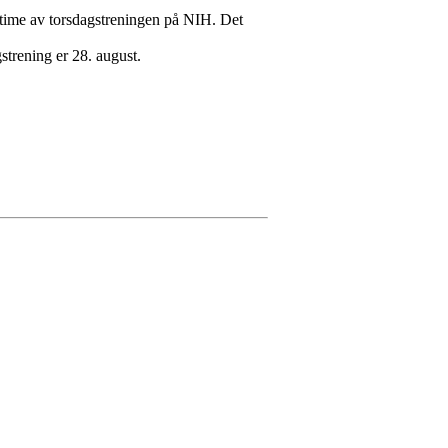
alvtime av torsdagstreningen på NIH. Det
trening er 28. august.