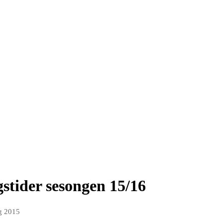
gstider sesongen 15/16
g 2015