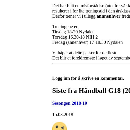
Det har blitt en misforståelse (utenfor vår
resulterer i for lite treningstid i den årsklas
Derfor trener vi i tillegg
annnenhver
freda
Treningene er:
Tirsdag 18-20 Nydalen
Torsdag 16.30-18 NIH 2
Fredag (annenhver) 17-18.30 Nydalen
Vi håper at dette passer for de fleste.
Det blir et foreldremøte i løpet av septemb
Logg inn for å skrive en kommentar.
Siste fra Håndball G18 (2
Sesongen 2018-19
15.08.2018