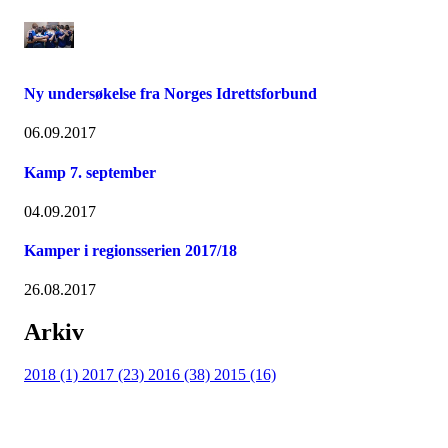
Ny undersøkelse fra Norges Idrettsforbund
06.09.2017
Kamp 7. september
04.09.2017
Kamper i regionsserien 2017/18
26.08.2017
Arkiv
2018 (1)
2017 (23)
2016 (38)
2015 (16)