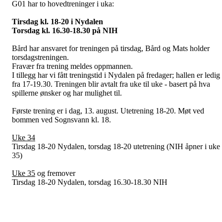
G01 har to hovedtreninger i uka:
Tirsdag kl. 18-20 i Nydalen
Torsdag kl. 16.30-18.30 på NIH
Bård har ansvaret for treningen på tirsdag, Bård og Mats holder
torsdagstreningen.
Fravær fra trening meldes oppmannen.
I tillegg har vi fått treningstid i Nydalen på fredager; hallen er ledig
fra 17-19.30. Treningen blir avtalt fra uke til uke - basert på hva
spillerne ønsker og har mulighet til.
Første trening er i dag, 13. august. Utetrening 18-20. Møt ved
bommen ved Sognsvann kl. 18.
Uke 34
Tirsdag 18-20 Nydalen, torsdag 18-20 utetrening (NIH åpner i uke
35)
Uke 35
og fremover
Tirsdag 18-20 Nydalen, torsdag 16.30-18.30 NIH