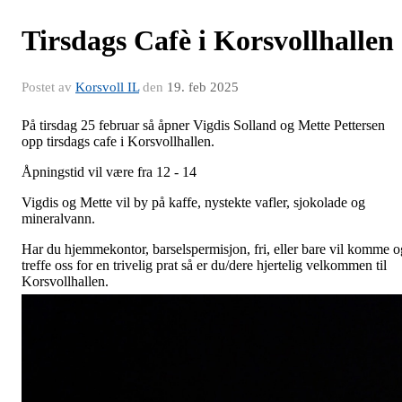
Tirsdags Cafè i Korsvollhallen
Postet av
Korsvoll IL
den
19. feb 2025
På tirsdag 25 februar så åpner Vigdis Solland og Mette Pettersen
opp tirsdags cafe i Korsvollhallen.
Åpningstid vil være fra 12 - 14
Vigdis og Mette vil by på kaffe, nystekte vafler, sjokolade og
mineralvann.
Har du hjemmekontor, barselspermisjon, fri, eller bare vil komme o
treffe oss for en trivelig prat så er du/dere hjertelig velkommen til
Korsvollhallen.