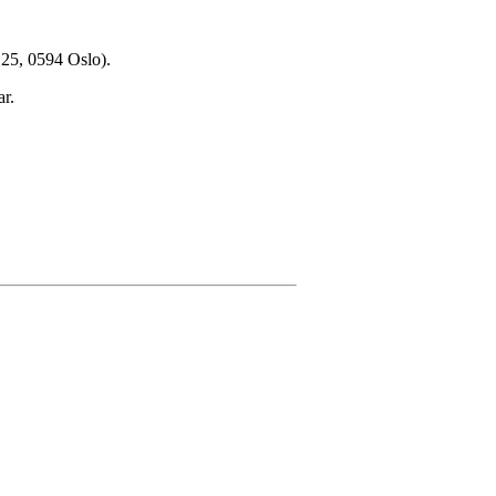
 25, 0594 Oslo).
r.