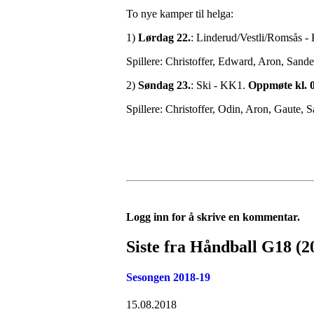
To nye kamper til helga:
1)
Lørdag 22.
: Linderud/Vestli/Romsås 
Spillere: Christoffer, Edward, Aron, San
2)
Søndag 23.
: Ski - KK1.
Oppmøte kl. 09
Spillere: Christoffer, Odin, Aron, Gaute,
Logg inn for å skrive en kommentar.
Siste fra Håndball G18 (2
Sesongen 2018-19
15.08.2018