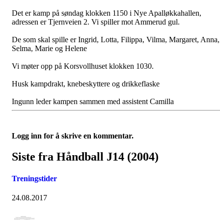
Det er kamp på søndag klokken 1150 i Nye Apalløkkahallen,
adressen er Tjernveien 2. Vi spiller mot Ammerud gul.
De som skal spille er Ingrid, Lotta, Filippa, Vilma, Margaret, Anna,
Selma, Marie og Helene
Vi møter opp på Korsvollhuset klokken 1030.
Husk kampdrakt, knebeskyttere og drikkeflaske
Ingunn leder kampen sammen med assistent Camilla
Logg inn for å skrive en kommentar.
Siste fra Håndball J14 (2004)
Treningstider
24.08.2017