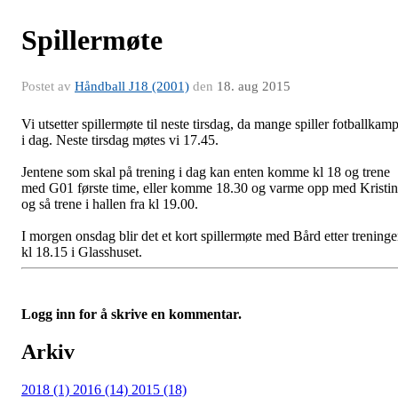
Spillermøte
Postet av
Håndball J18 (2001)
den
18. aug 2015
Vi utsetter spillermøte til neste tirsdag, da mange spiller fotballkam
i dag. Neste tirsdag møtes vi 17.45.
Jentene som skal på trening i dag kan enten komme kl 18 og trene
med G01 første time, eller komme 18.30 og varme opp med Kristin
og så trene i hallen fra kl 19.00.
I morgen onsdag blir det et kort spillermøte med Bård etter trening
kl 18.15 i Glasshuset.
Logg inn for å skrive en kommentar.
Arkiv
2018 (1)
2016 (14)
2015 (18)