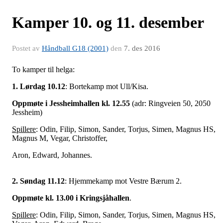
Kamper 10. og 11. desember
Postet av
Håndball G18 (2001)
den
7. des 2016
To kamper til helga:
1. Lørdag 10.12
: Bortekamp mot Ull/Kisa.
Oppmøte i Jessheimhallen kl. 12.55
(adr: Ringveien 50, 2050
Jessheim)
Spillere
: Odin, Filip, Simon, Sander, Torjus, Simen, Magnus HS,
Magnus M, Vegar, Christoffer,
Aron, Edward, Johannes.
2. Søndag 11.12
: Hjemmekamp mot Vestre Bærum 2.
Oppmøte kl. 13.00 i Kringsjåhallen
.
Spillere
: Odin, Filip, Simon, Sander, Torjus, Simen, Magnus HS,