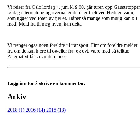
Vi reiser fra Oslo lørdag 4. juni kl 9.00, går turen opp Gaustatoppe
lørdag ettermiddag og overnatter deretter i telt ved Heddersvann,
som ligger ved foten av fjellet. Håper så mange som mulig kan bli
med! Meld fra til meg hvem kan delta.
Vi trenger også noen foreldre til transport. Fint om foreldre melder
fra om de kan kjøre til og/eller fra, og evt. være med på telltur.
Alternativt får vi vurdere buss.
Logg inn for å skrive en kommentar.
Arkiv
2018 (1)
2016 (14)
2015 (18)