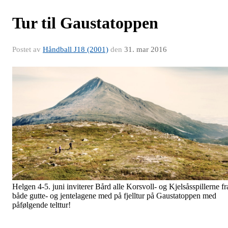
Tur til Gaustatoppen
Postet av
Håndball J18 (2001)
den
31. mar 2016
Helgen 4-5. juni inviterer Bård alle Korsvoll- og Kjelsåsspillerne fr
både gutte- og jentelagene med på fjelltur på Gaustatoppen med
påfølgende telttur!