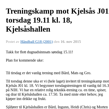
Treningskamp mot Kjelsås J01
torsdag 19.11 kl. 18,
Kjelsåshallen
Postet av
Håndball G18 (2001)
den
16. nov 2015
Takk for flott dugnadsinnsats søndag 15.11!
Plan for kommende uke:
Til tirsdag er det vanlig trening med Bård, Mats og Gro.
Til torsdag denne uka er vi (hele laget) invitert til treningskamp mot
Kjelsås J01 kl. 18. Vi begynner torsdagstreningen til vanlig tid 16.
på NIH. Vi har en relativt rolig teknikk-trening ca. en time, spiser,
og drar til Kjelsåshallen ca. 17.50. Ta med niste etter behov, jeg
kjøper inn drikke og frukt.
Sjåfører til Kjelsåshallen er Bård, Ingunn, Heidi (Chris) og Morten