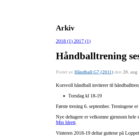
Arkiv
2018 (1)
2017 (1)
Håndballtrening ses
Postet av
Håndball G7 (2011)
den
28. aug
Korsvoll håndball inviterer til håndballtren
Torsdag kl 18-19
Første trening 6. september. Treningene e
Nye deltagere er velkomne gjennom hele se
Min Idrett
.
Vinteren 2018-19 deltar guttene på Loppet