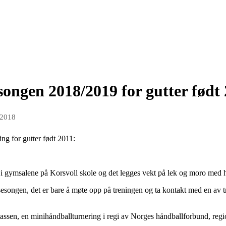
ongen 2018/2019 for gutter født
 2018
ing for gutter født 2011:
r i gymsalene på Korsvoll skole og det legges vekt på lek og moro med 
songen, det er bare å møte opp på treningen og ta kontakt med en av t
assen, en minihåndballturnering i regi av Norges håndballforbund, regi