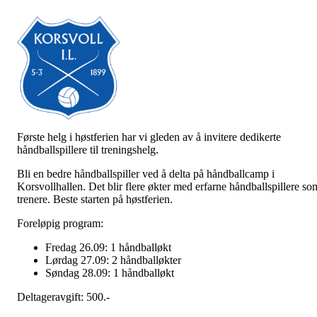
Første helg i høstferien har vi gleden av å invitere dedikerte
håndballspillere til treningshelg.
Bli en bedre håndballspiller ved å delta på håndballcamp i
Korsvollhallen. Det blir flere økter med erfarne håndballspillere so
trenere. Beste starten på høstferien.
Foreløpig program:
Fredag 26.09: 1 håndballøkt
Lørdag 27.09: 2 håndballøkter
Søndag 28.09: 1 håndballøkt
Deltageravgift: 500.-