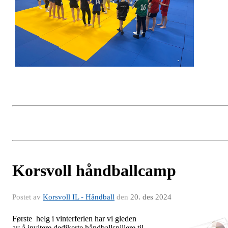
Korsvoll håndballcamp
Postet av
Korsvoll IL - Håndball
den
20. des 2024
Første helg i vinterferien har vi gleden
av å invitere dedikerte håndballspillere til