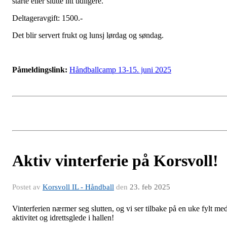
starte eller slutte litt tidligere.
Deltageravgift: 1500.-
Det blir servert frukt og lunsj lørdag og søndag.
Påmeldingslink:
Håndballcamp 13-15. juni 2025
Aktiv vinterferie på Korsvoll!
Postet av
Korsvoll IL - Håndball
den
23. feb 2025
Vinterferien nærmer seg slutten, og vi ser tilbake på en uke fylt me
aktivitet og idrettsglede i hallen!