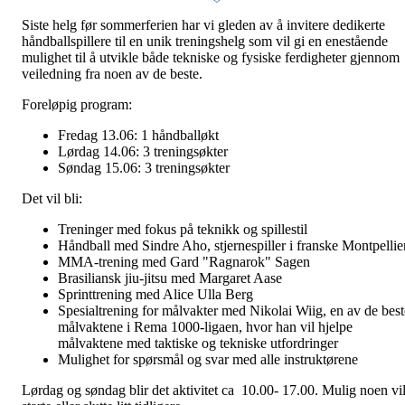
Siste helg før sommerferien har vi gleden av å invitere dedikerte
håndballspillere til en unik treningshelg som vil gi en enestående
mulighet til å utvikle både tekniske og fysiske ferdigheter gjennom
veiledning fra noen av de beste.
Foreløpig program:
Fredag 13.06: 1 håndballøkt
Lørdag 14.06: 3 treningsøkter
Søndag 15.06: 3 treningsøkter
Det vil bli:
Treninger med fokus på teknikk og spillestil
Håndball med Sindre Aho, stjernespiller i franske Montpellie
MMA-trening med Gard "Ragnarok" Sagen
Brasiliansk jiu-jitsu med Margaret Aase
Sprinttrening med Alice Ulla Berg
Spesialtrening for målvakter med Nikolai Wiig, en av de best
målvaktene i Rema 1000-ligaen, hvor han vil hjelpe
målvaktene med taktiske og tekniske utfordringer
Mulighet for spørsmål og svar med alle instruktørene
Lørdag og søndag blir det aktivitet ca 10.00- 17.00. Mulig noen vi