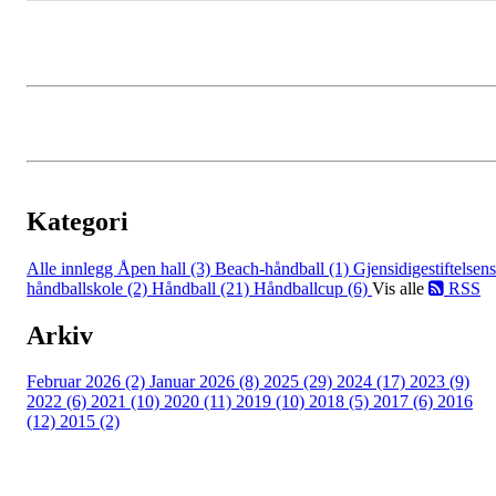
Kategori
Alle innlegg
Åpen hall (3)
Beach-håndball (1)
Gjensidigestiftelsens
håndballskole (2)
Håndball (21)
Håndballcup (6)
Vis alle
RSS
Arkiv
Februar 2026 (2)
Januar 2026 (8)
2025 (29)
2024 (17)
2023 (9)
2022 (6)
2021 (10)
2020 (11)
2019 (10)
2018 (5)
2017 (6)
2016
(12)
2015 (2)