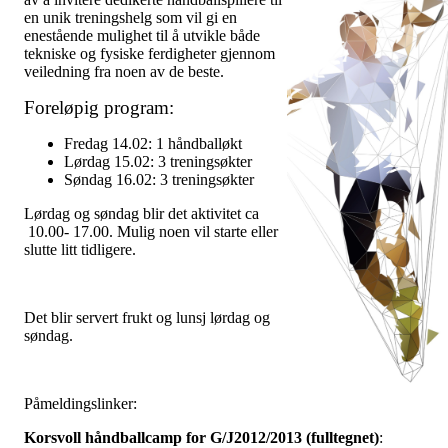
en unik treningshelg som vil gi en
enestående mulighet til å utvikle både
tekniske og fysiske ferdigheter gjennom
veiledning fra noen av de beste.
Foreløpig program:
Fredag 14.02: 1 håndballøkt
Lørdag 15.02: 3 treningsøkter
Søndag 16.02: 3 treningsøkter
Lørdag og søndag blir det aktivitet ca
10.00- 17.00. Mulig noen vil starte eller
slutte litt tidligere.
Det blir servert frukt og lunsj lørdag og
søndag.
Påmeldingslinker:
Korsvoll håndballcamp for G/J2012/2013 (fulltegnet)
: